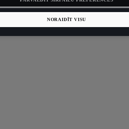
NORAIDĪT VISU