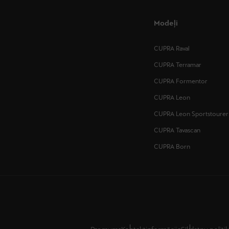
Modeļi
CUPRA Raval
CUPRA Terramar
CUPRA Formentor
CUPRA Leon
CUPRA Leon Sportstourer
CUPRA Tavascan
CUPRA Born