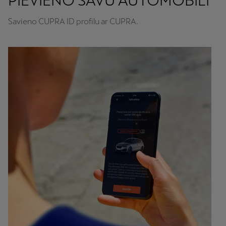
PIEVIENO SAVU AUTOMOBILI
Savieno CUPRA ID profilu ar CUPRA.