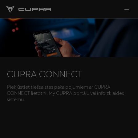
CUPRA CONNECT
Piekļūstiet tiešsaistes pakalpojumiem ar CUPRA
CONNECT lietotni, My CUPRA portālu vai infoizklaides
sistēmu.