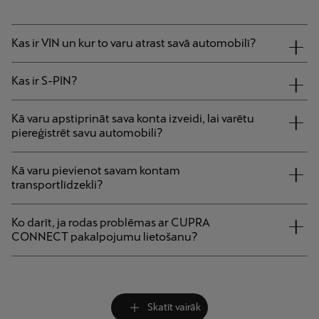
Kas ir VIN un kur to varu atrast savā automobilī?
Kas ir S-PIN?
Kā varu apstiprināt sava konta izveidi, lai varētu
piereģistrēt savu automobili?
Kā varu pievienot savam kontam
transportlīdzekli?
Ko darīt, ja rodas problēmas ar CUPRA
CONNECT pakalpojumu lietošanu?
Skatīt vairāk