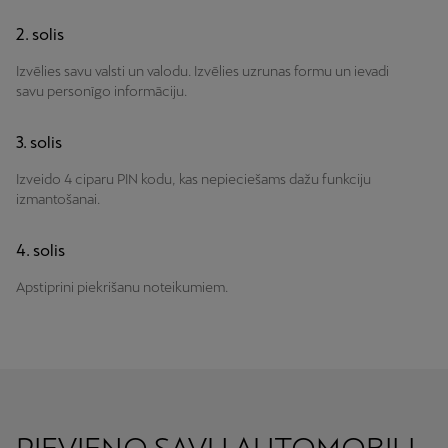
2. solis
Izvēlies savu valsti un valodu. Izvēlies uzrunas formu un ievadi
savu personīgo informāciju.
3. solis
Izveido 4 ciparu PIN kodu, kas nepieciešams dažu funkciju
izmantošanai.
4. solis
Apstiprini piekrišanu noteikumiem.