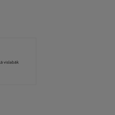
ā vislabāk