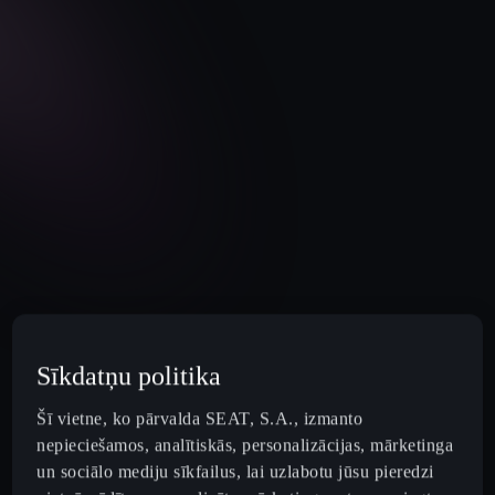
Sīkdatņu politika
Šī vietne, ko pārvalda SEAT, S.A., izmanto
nepieciešamos, analītiskās, personalizācijas, mārketinga
un sociālo mediju sīkfailus, lai uzlabotu jūsu pieredzi