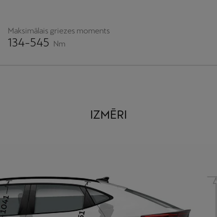
Maksimālais griezes moments
134-545
Nm
IZMĒRI