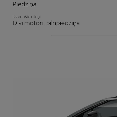
Piedziņa
Dzenošie riteņi
Divi motori, pilnpiedziņa