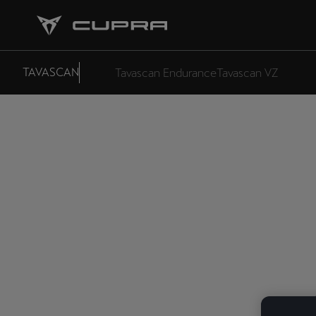
TAVASCAN
Tavascan Endurance
Tavascan VZ